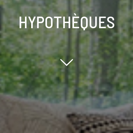
HYPOTHÈQUES
Scroll down